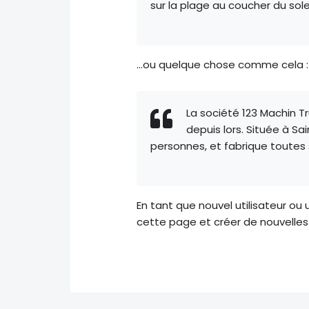
sur la plage au coucher du solei
…ou quelque chose comme cela :
La société 123 Machin T
depuis lors. Située à 
personnes, et fabrique toute
En tant que nouvel utilisateur ou 
cette page et créer de nouvelle