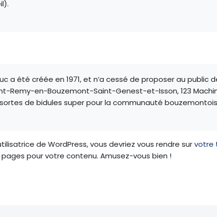
l).
ruc a été créée en 1971, et n’a cessé de proposer au public 
Saint-Remy-en-Bouzemont-Saint-Genest-et-Isson, 123 Machin
s sortes de bidules super pour la communauté bouzemontois
utilisatrice de WordPress, vous devriez vous rendre sur
votre
s pages pour votre contenu. Amusez-vous bien !