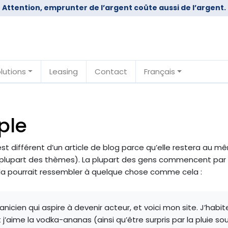
Attention, emprunter de l’argent coûte aussi de l’argent.
lutions
Leasing
Contact
Français
ple
t différent d’un article de blog parce qu’elle restera au m
a plupart des thèmes). La plupart des gens commencent par 
Cela pourrait ressembler à quelque chose comme cela :
anicien qui aspire à devenir acteur, et voici mon site. J’habit
t j’aime la vodka-ananas (ainsi qu’être surpris par la pluie 