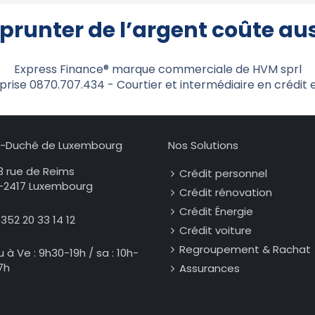
prunter de l’argent coûte auss
Express Finance® marque commerciale de HVM sprl
eprise 0870.707.434 - Courtier et intermédiaire en crédit 
-Duché de Luxembourg
Nos Solutions
3 rue de Reims
Crédit personnel
-2417 Luxembourg
Crédit rénovation
Crédit Énergie
352 20 33 14 12
Crédit voiture
Regroupement & Rachat
u à Ve : 9h30-19h / sa : 10h-
7h
Assurances