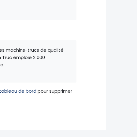
des machins-trucs de qualité
 Truc emploie 2 000
e.
 tableau de bord
pour supprimer