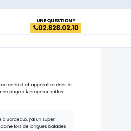
UNE QUESTION ?
02.828.02.10
ême endroit et apparaîtra dans la
une page « À propos » qui les
e à Bordeaux, j’ai un super
soudaine lors de longues balades