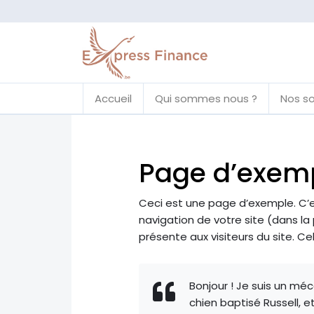
Accueil
Qui sommes nous ?
Nos so
Page d’exem
Ceci est une page d’exemple. C’es
navigation de votre site (dans l
présente aux visiteurs du site. 
Bonjour ! Je suis un méc
chien baptisé Russell, e